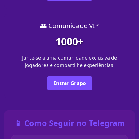
👥 Comunidade VIP
1000+
Junte-se a uma comunidade exclusiva de
jogadores e compartilhe experiências!
Entrar Grupo
📱 Como Seguir no Telegram