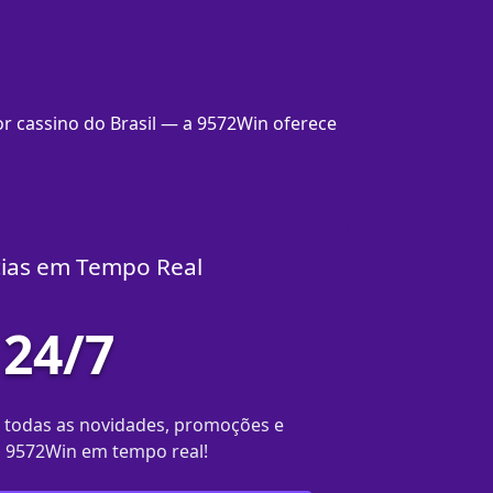
r cassino do Brasil — a 9572Win oferece
cias em Tempo Real
24/7
e todas as novidades, promoções e
 9572Win em tempo real!