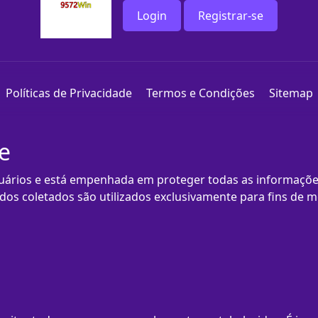
Login
Registrar-se
Políticas de Privacidade
Termos e Condições
Sitemap
de
suários e está empenhada em proteger todas as informaçõe
os coletados são utilizados exclusivamente para fins de m