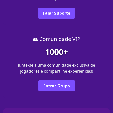
Falar Suporte
👥 Comunidade VIP
1000+
Junte-se a uma comunidade exclusiva de
jogadores e compartilhe experiências!
Entrar Grupo