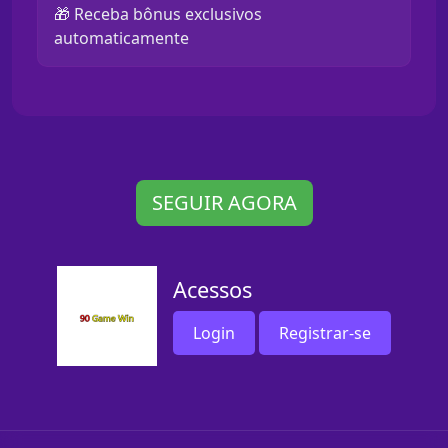
🎁 Receba bônus exclusivos
automaticamente
SEGUIR AGORA
Acessos
Login
Registrar-se