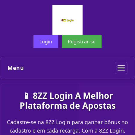
Login
Registrar-se
Menu
📱 8ZZ Login A Melhor
Plataforma de Apostas
Cadastre-se na 8ZZ Login para ganhar bônus no
cadastro e em cada recarga. Com a 8ZZ Login,