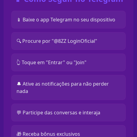
📱 Baixe o app Telegram no seu dispositivo
🔍 Procure por "@8ZZ LoginOficial"
👆 Toque em "Entrar" ou "Join"
🔔 Ative as notificações para não perder
nada
💬 Participe das conversas e interaja
🎁 Receba bônus exclusivos