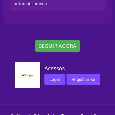
automaticamente
SEGUIR AGORA
Acessos
Login
Registrar-se