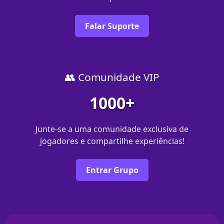
Falar Suporte
👥 Comunidade VIP
1000+
Junte-se a uma comunidade exclusiva de
jogadores e compartilhe experiências!
Entrar Grupo