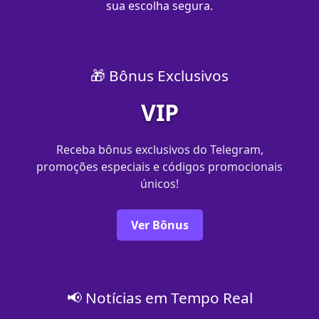
sua escolha segura.
🎁 Bônus Exclusivos
VIP
Receba bônus exclusivos do Telegram,
promoções especiais e códigos promocionais
únicos!
Ver Bônus
📢 Notícias em Tempo Real