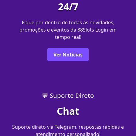
24/7
Fique por dentro de todas as novidades,
promoções e eventos da 88Slots Login em
tempo real!
Ver Notícias
💬 Suporte Direto
Chat
Suporte direto via Telegram, respostas rápidas e
atendimento personalizado!