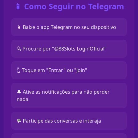
📱 Como Seguir no Telegram
📱 Baixe o app Telegram no seu dispositivo
🔍 Procure por "@88Slots LoginOficial"
👆 Toque em "Entrar" ou "Join"
🔔 Ative as notificações para não perder
nada
💬 Participe das conversas e interaja