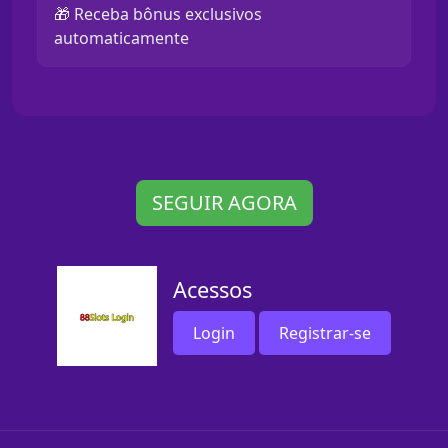
🎁 Receba bônus exclusivos
automaticamente
SEGUIR AGORA
Acessos
Login
Registrar-se