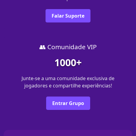
Falar Suporte
👥 Comunidade VIP
1000+
Junte-se a uma comunidade exclusiva de
jogadores e compartilhe experiências!
Entrar Grupo