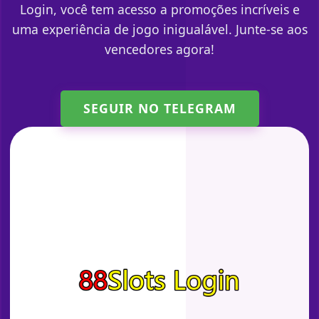
Login, você tem acesso a promoções incríveis e
uma experiência de jogo inigualável. Junte-se aos
vencedores agora!
SEGUIR NO TELEGRAM