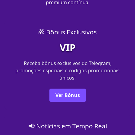
premium contínua.
🎁 Bônus Exclusivos
VIP
Receba bônus exclusivos do Telegram,
promoções especiais e códigos promocionais
únicos!
Ver Bônus
📢 Notícias em Tempo Real