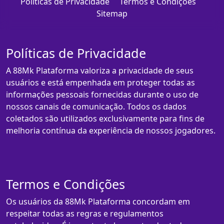
Políticas de Privacidade
Termos e Condições
Sitemap
Políticas de Privacidade
A 88Mk Plataforma valoriza a privacidade de seus
usuários e está empenhada em proteger todas as
informações pessoais fornecidas durante o uso de
nossos canais de comunicação. Todos os dados
coletados são utilizados exclusivamente para fins de
melhoria contínua da experiência de nossos jogadores.
Termos e Condições
Os usuários da 88Mk Plataforma concordam em
respeitar todas as regras e regulamentos