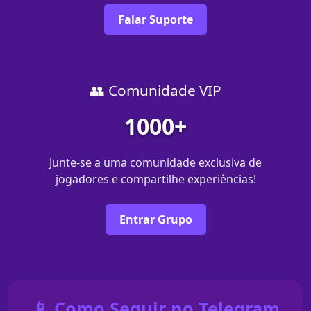
Falar Suporte
👥 Comunidade VIP
1000+
Junte-se a uma comunidade exclusiva de
jogadores e compartilhe experiências!
Entrar Grupo
📱 Como Seguir no Telegram