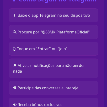
📱 Baixe o app Telegram no seu dispositivo
🔍 Procure por "@88Mk PlataformaOficial"
👆 Toque em "Entrar" ou "Join"
🔔 Ative as notificações para não perder
nada
💬 Participe das conversas e interaja
🎁 Receba bônus exclusivos