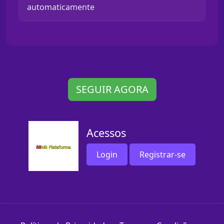
automaticamente
SEGUIR AGORA
Acessos
Login
Registrar-se