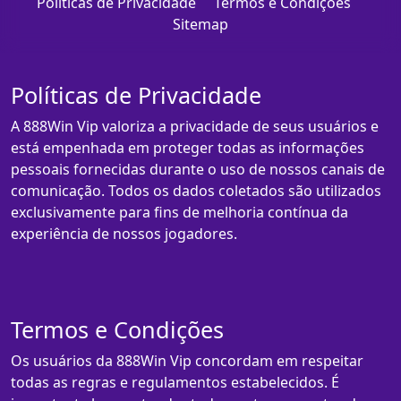
Políticas de Privacidade
Termos e Condições
Sitemap
Políticas de Privacidade
A 888Win Vip valoriza a privacidade de seus usuários e
está empenhada em proteger todas as informações
pessoais fornecidas durante o uso de nossos canais de
comunicação. Todos os dados coletados são utilizados
exclusivamente para fins de melhoria contínua da
experiência de nossos jogadores.
Termos e Condições
Os usuários da 888Win Vip concordam em respeitar
todas as regras e regulamentos estabelecidos. É