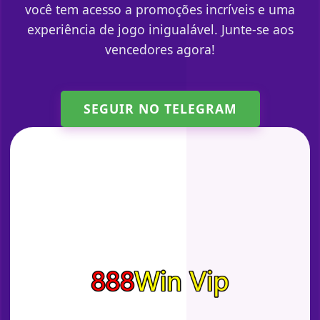
você tem acesso a promoções incríveis e uma
experiência de jogo inigualável. Junte-se aos
vencedores agora!
SEGUIR NO TELEGRAM