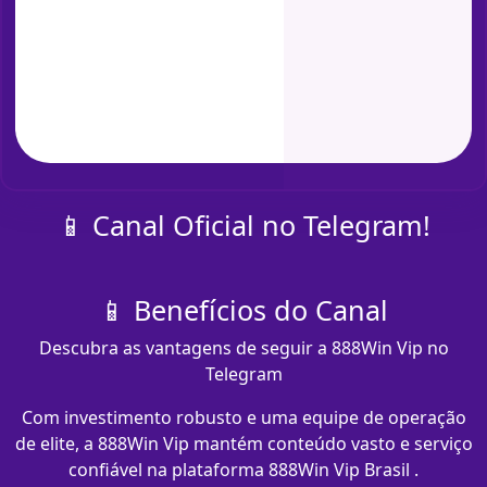
📱 Canal Oficial no Telegram!
📱 Benefícios do Canal
Descubra as vantagens de seguir a 888Win Vip no
Telegram
Com investimento robusto e uma equipe de operação
de elite, a 888Win Vip mantém conteúdo vasto e serviço
confiável na plataforma 888Win Vip Brasil .