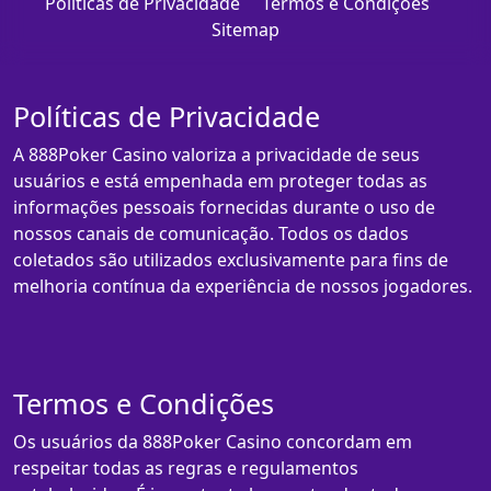
Políticas de Privacidade
Termos e Condições
Sitemap
Políticas de Privacidade
A 888Poker Casino valoriza a privacidade de seus
usuários e está empenhada em proteger todas as
informações pessoais fornecidas durante o uso de
nossos canais de comunicação. Todos os dados
coletados são utilizados exclusivamente para fins de
melhoria contínua da experiência de nossos jogadores.
Termos e Condições
Os usuários da 888Poker Casino concordam em
respeitar todas as regras e regulamentos