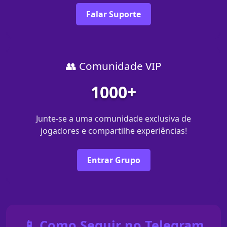
Falar Suporte
👥 Comunidade VIP
1000+
Junte-se a uma comunidade exclusiva de
jogadores e compartilhe experiências!
Entrar Grupo
📱 Como Seguir no Telegram