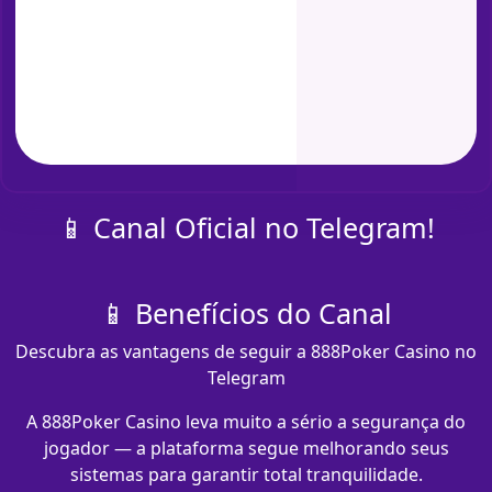
📱 Canal Oficial no Telegram!
📱 Benefícios do Canal
Descubra as vantagens de seguir a 888Poker Casino no
Telegram
A 888Poker Casino leva muito a sério a segurança do
jogador — a plataforma segue melhorando seus
sistemas para garantir total tranquilidade.