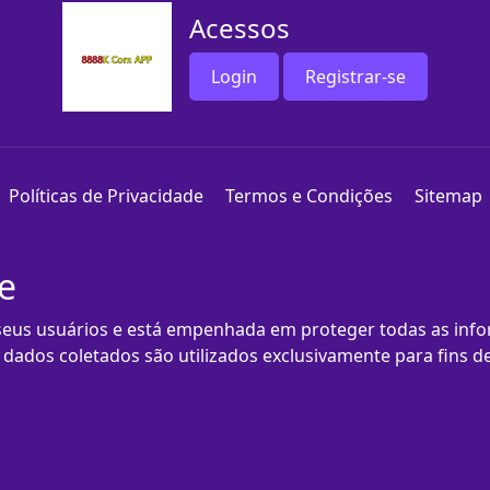
Acessos
Login
Registrar-se
Políticas de Privacidade
Termos e Condições
Sitemap
de
 seus usuários e está empenhada em proteger todas as inf
dados coletados são utilizados exclusivamente para fins d