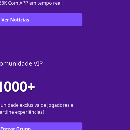
88K Com APP em tempo real!
Ver Notícias
Comunidade VIP
1000+
unidade exclusiva de jogadores e
rtilhe experiências!
Entrar Grupo