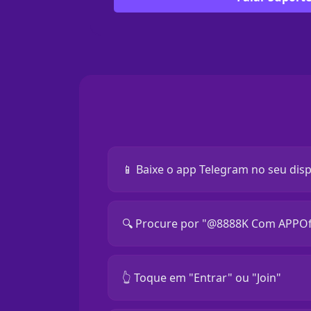
📱 Baixe o app Telegram no seu disp
🔍 Procure por "@8888K Com APPOfi
👆 Toque em "Entrar" ou "Join"