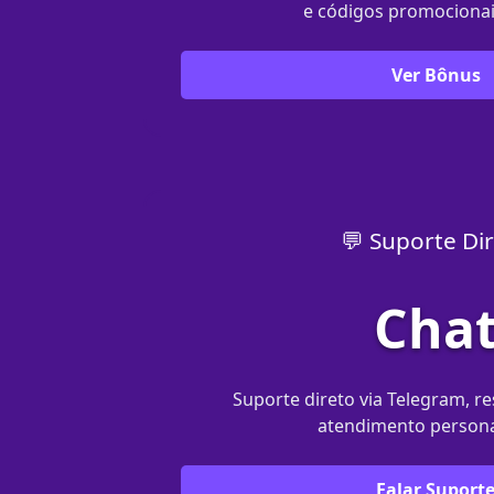
e códigos promocionai
Ver Bônus
💬 Suporte Di
Cha
Suporte direto via Telegram, r
atendimento persona
Falar Suport