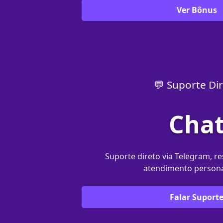
Ver Bônus
💬 Suporte Di
Cha
Suporte direto via Telegram, r
atendimento persona
Falar Suport