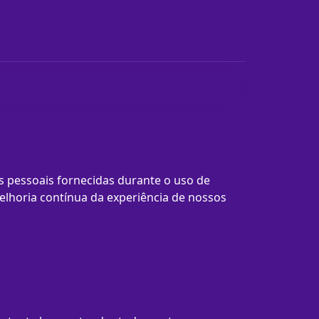
s pessoais fornecidas durante o uso de
elhoria contínua da experiência de nossos