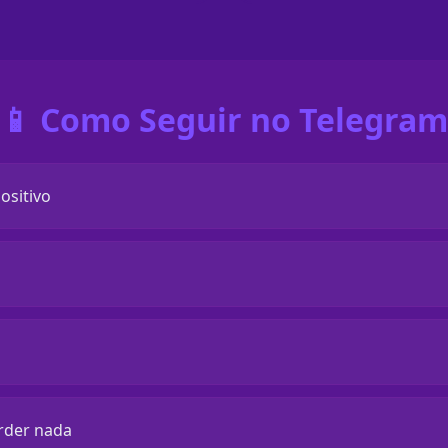
📱 Como Seguir no Telegram
ositivo
erder nada