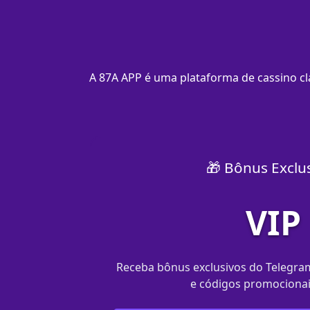
A 87A APP é uma plataforma de cassino cl
🎁 Bônus Exclu
VIP
Receba bônus exclusivos do Telegra
e códigos promocionai