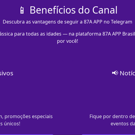
📱 Benefícios do Canal
Descubra as vantagens de seguir a 87A APP no Telegram
ássica para todas as idades — na plataforma 87A APP Brasil
por você!
sivos
📢 Notí
m, promoções especiais
Fique por dentro d
s únicos!
eventos d