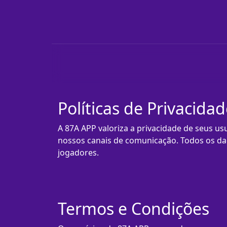
Políticas de Privacida
A 87A APP valoriza a privacidade de seus u
nossos canais de comunicação. Todos os dad
jogadores.
Termos e Condições