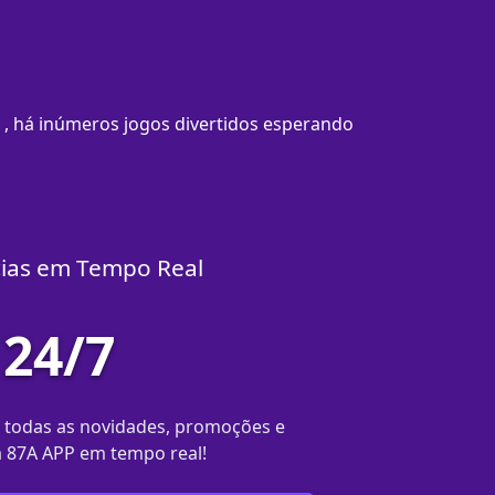
 , há inúmeros jogos divertidos esperando
cias em Tempo Real
24/7
e todas as novidades, promoções e
a 87A APP em tempo real!