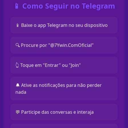
📱 Como Seguir no Telegram
📱 Baixe o app Telegram no seu dispositivo
🔍 Procure por "@7Ywin.ComOficial"
👆 Toque em "Entrar" ou "Join"
🔔 Ative as notificações para não perder
nada
💬 Participe das conversas e interaja