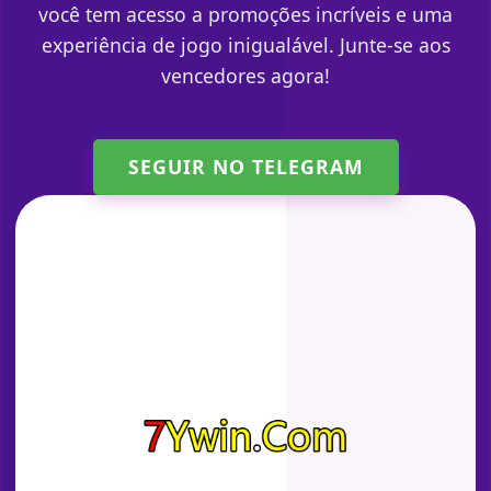
você tem acesso a promoções incríveis e uma
experiência de jogo inigualável. Junte-se aos
vencedores agora!
SEGUIR NO TELEGRAM