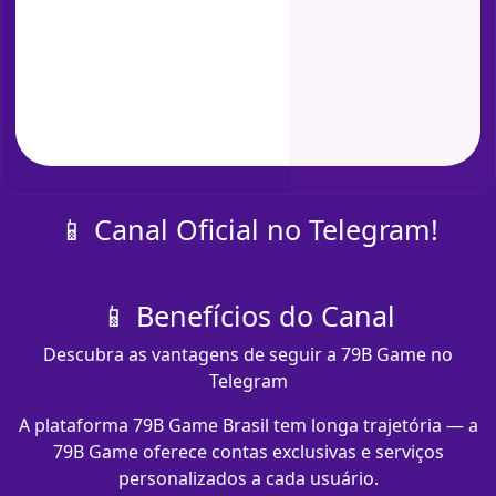
📱 Canal Oficial no Telegram!
📱 Benefícios do Canal
Descubra as vantagens de seguir a 79B Game no
Telegram
A plataforma 79B Game Brasil tem longa trajetória — a
79B Game oferece contas exclusivas e serviços
personalizados a cada usuário.