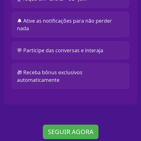
🔔 Ative as notificações para não perder
nada
💬 Participe das conversas e interaja
🎁 Receba bônus exclusivos
automaticamente
SEGUIR AGORA