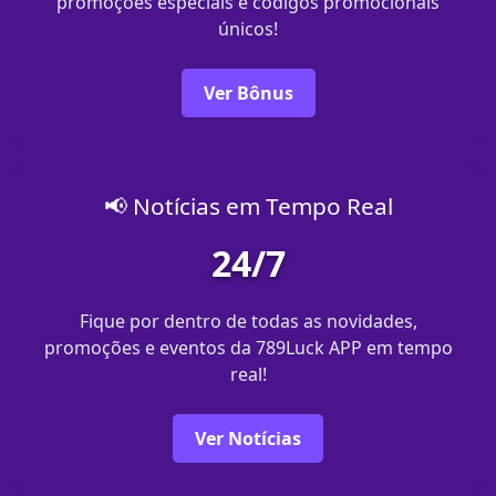
promoções especiais e códigos promocionais
únicos!
Ver Bônus
📢 Notícias em Tempo Real
24/7
Fique por dentro de todas as novidades,
promoções e eventos da 789Luck APP em tempo
real!
Ver Notícias