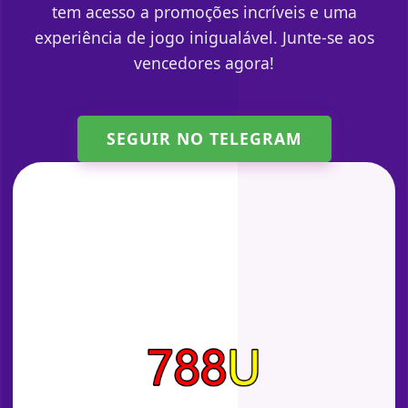
tem acesso a promoções incríveis e uma
experiência de jogo inigualável. Junte-se aos
vencedores agora!
SEGUIR NO TELEGRAM