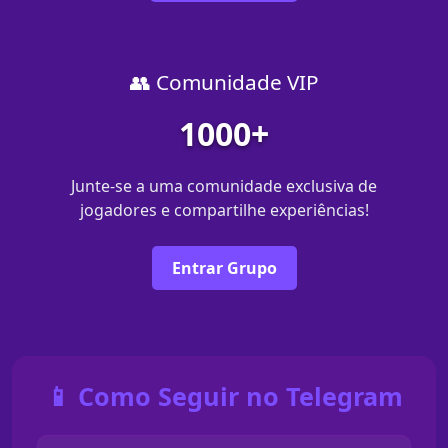
👥 Comunidade VIP
1000+
Junte-se a uma comunidade exclusiva de
jogadores e compartilhe experiências!
Entrar Grupo
📱 Como Seguir no Telegram