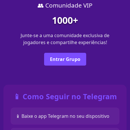
👥 Comunidade VIP
1000+
Junte-se a uma comunidade exclusiva de
jogadores e compartilhe experiências!
Entrar Grupo
📱 Como Seguir no Telegram
📱 Baixe o app Telegram no seu dispositivo