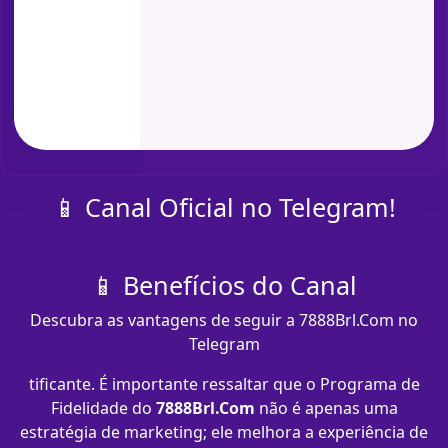
📱 Canal Oficial no Telegram!
📱 Benefícios do Canal
Descubra as vantagens de seguir a 7888Brl.Com no
Telegram
tificante. É importante ressaltar que o Programa de
Fidelidade do
7888Brl.Com
não é apenas uma
estratégia de marketing; ele melhora a experiência de