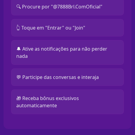
🔍 Procure por "@7888Brl.ComOficial"
👆 Toque em "Entrar" ou "Join"
🔔 Ative as notificações para não perder
nada
💬 Participe das conversas e interaja
🎁 Receba bônus exclusivos
automaticamente