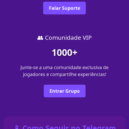
Falar Suporte
👥 Comunidade VIP
1000+
Junte-se a uma comunidade exclusiva de
jogadores e compartilhe experiências!
Entrar Grupo
📱 Como Seguir no Telegram