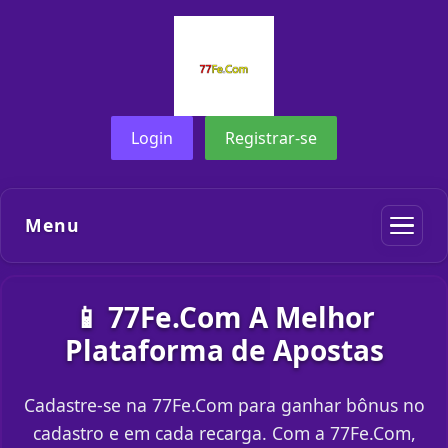
Login
Registrar-se
Menu
📱 77Fe.Com A Melhor
Plataforma de Apostas
Cadastre-se na 77Fe.Com para ganhar bônus no
cadastro e em cada recarga. Com a 77Fe.Com,