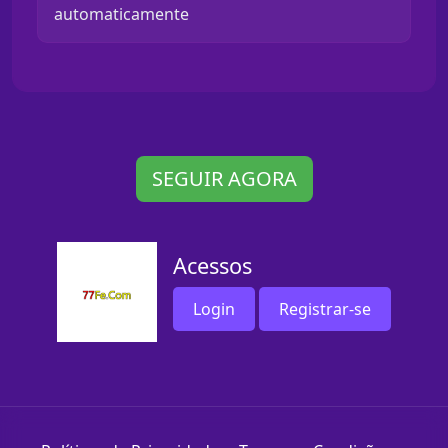
automaticamente
SEGUIR AGORA
Acessos
Login
Registrar-se