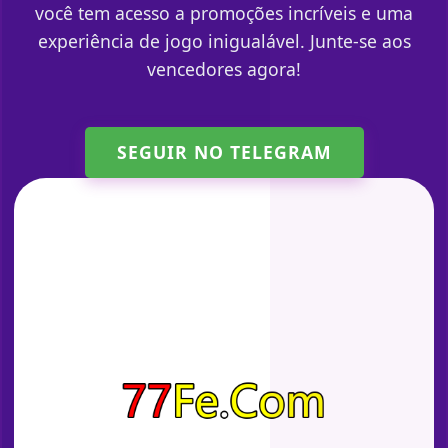
você tem acesso a promoções incríveis e uma
experiência de jogo inigualável. Junte-se aos
vencedores agora!
SEGUIR NO TELEGRAM