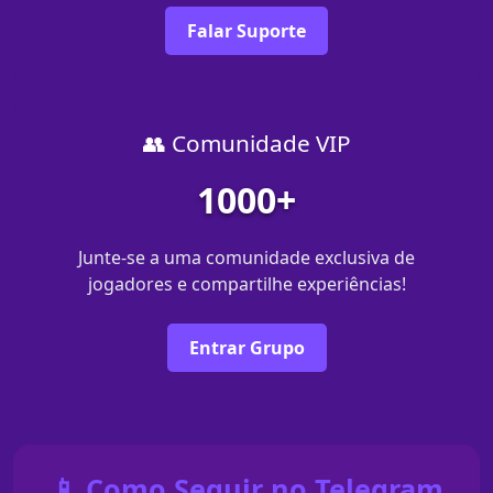
Falar Suporte
👥 Comunidade VIP
1000+
Junte-se a uma comunidade exclusiva de
jogadores e compartilhe experiências!
Entrar Grupo
📱 Como Seguir no Telegram