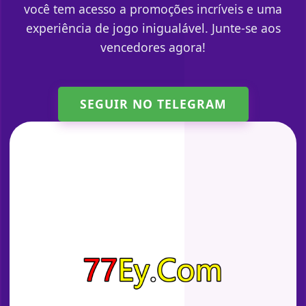
você tem acesso a promoções incríveis e uma
experiência de jogo inigualável. Junte-se aos
vencedores agora!
SEGUIR NO TELEGRAM