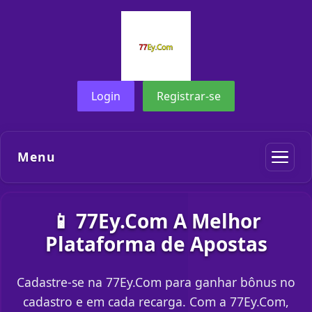
Login
Registrar-se
Menu
📱 77Ey.Com A Melhor
Plataforma de Apostas
Cadastre-se na 77Ey.Com para ganhar bônus no
cadastro e em cada recarga. Com a 77Ey.Com,