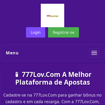
Login
Registrar-se
Menu
📱 777Lov.Com A Melhor
Plataforma de Apostas
Cadastre-se na 777Lov.Com para ganhar bônus no
cadastro e em cada recarga. Com a 777Lov.Com,