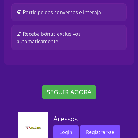
💬 Participe das conversas e interaja
🎁 Receba bônus exclusivos
automaticamente
SEGUIR AGORA
Acessos
Login
Registrar-se