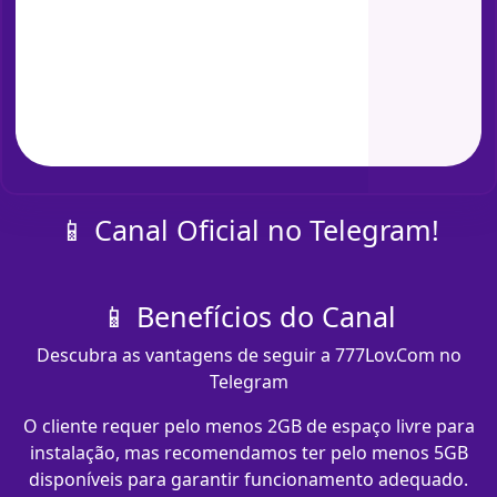
📱 Canal Oficial no Telegram!
📱 Benefícios do Canal
Descubra as vantagens de seguir a 777Lov.Com no
Telegram
O cliente requer pelo menos 2GB de espaço livre para
instalação, mas recomendamos ter pelo menos 5GB
disponíveis para garantir funcionamento adequado.