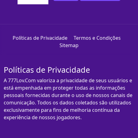
Políticas de Privacidade
Termos e Condições
Sitemap
Políticas de Privacidade
A 777Lov.Com valoriza a privacidade de seus usuários e
está empenhada em proteger todas as informações
pessoais fornecidas durante o uso de nossos canais de
comunicação. Todos os dados coletados são utilizados
exclusivamente para fins de melhoria contínua da
experiência de nossos jogadores.