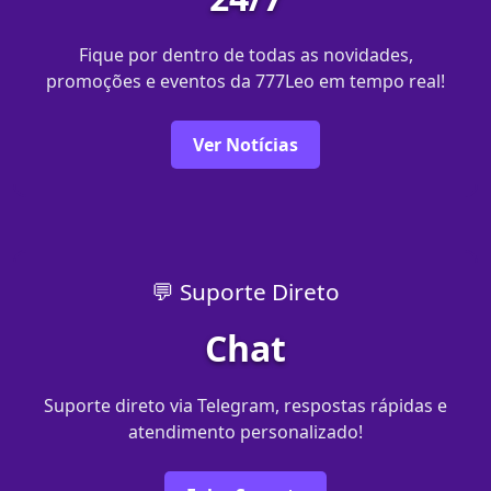
Fique por dentro de todas as novidades,
promoções e eventos da 777Leo em tempo real!
Ver Notícias
💬 Suporte Direto
Chat
Suporte direto via Telegram, respostas rápidas e
atendimento personalizado!