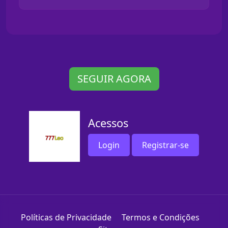
SEGUIR AGORA
Acessos
Login
Registrar-se
Políticas de Privacidade
Termos e Condições