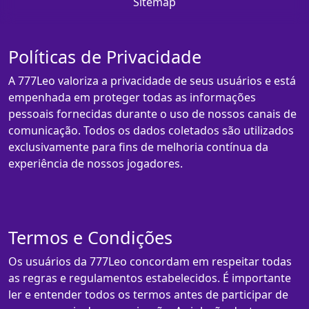
Sitemap
Políticas de Privacidade
A 777Leo valoriza a privacidade de seus usuários e está
empenhada em proteger todas as informações
pessoais fornecidas durante o uso de nossos canais de
comunicação. Todos os dados coletados são utilizados
exclusivamente para fins de melhoria contínua da
experiência de nossos jogadores.
Termos e Condições
Os usuários da 777Leo concordam em respeitar todas
as regras e regulamentos estabelecidos. É importante
ler e entender todos os termos antes de participar de