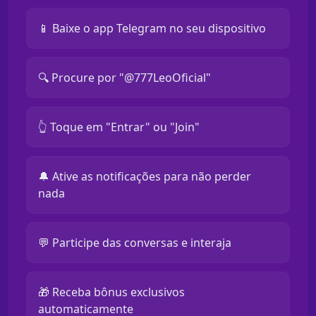
📱 Baixe o app Telegram no seu dispositivo
🔍 Procure por "@777LeoOficial"
👆 Toque em "Entrar" ou "Join"
🔔 Ative as notificações para não perder
nada
💬 Participe das conversas e interaja
🎁 Receba bônus exclusivos
automaticamente