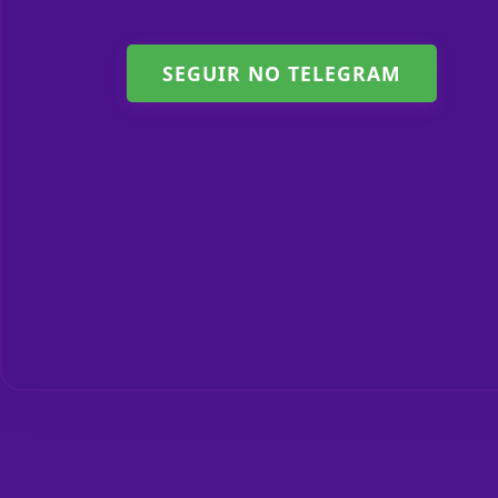
SEGUIR NO TELEGRAM