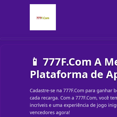
📱 777F.Com A M
Plataforma de A
Cadastre-se na 777F.Com para ganhar b
cada recarga. Com a 777F.Com, você te
incríveis e uma experiência de jogo inig
vencedores agora!