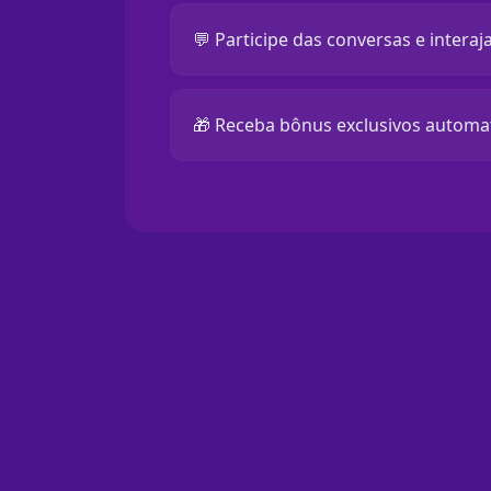
💬 Participe das conversas e interaj
🎁 Receba bônus exclusivos autom