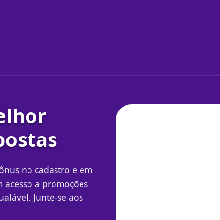
elhor
postas
ônus no cadastro e em
m acesso a promoções
ualável. Junte-se aos