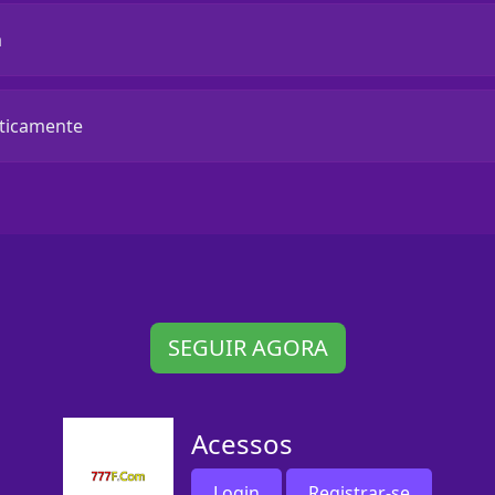
a
aticamente
SEGUIR AGORA
Acessos
Login
Registrar-se