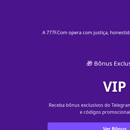
A 777F.Com opera com justiça, honestida
🎁 Bônus Exclu
VIP
Receba bônus exclusivos do Telegra
e códigos promocionai
Ver Bônus