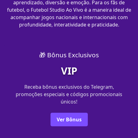
aprendizado, diversão e emoção. Para os fãs de
futebol, o Futebol Studio Ao Vivo é a maneira ideal de
acompanhar jogos nacionais e internacionais com
profundidade, interatividade e praticidade.
🎁 Bônus Exclusivos
VIP
Receba bônus exclusivos do Telegram,
promoções especiais e códigos promocionais
únicos!
Ver Bônus