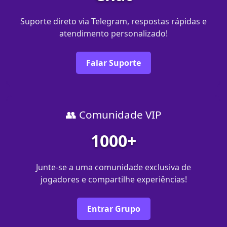
Suporte direto via Telegram, respostas rápidas e
atendimento personalizado!
Falar Suporte
👥 Comunidade VIP
1000+
Junte-se a uma comunidade exclusiva de
jogadores e compartilhe experiências!
Entrar Grupo