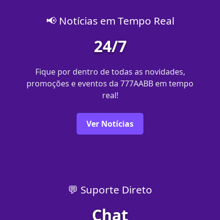
📢 Notícias em Tempo Real
24/7
Fique por dentro de todas as novidades,
promoções e eventos da 777AABB em tempo
real!
Ver Notícias
💬 Suporte Direto
Chat