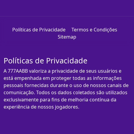
Políticas de Privacidade
Termos e Condições
Sitemap
Políticas de Privacidade
A 777AABB valoriza a privacidade de seus usuários e
está empenhada em proteger todas as informações
pessoais fornecidas durante o uso de nossos canais de
comunicação. Todos os dados coletados são utilizados
exclusivamente para fins de melhoria contínua da
experiência de nossos jogadores.