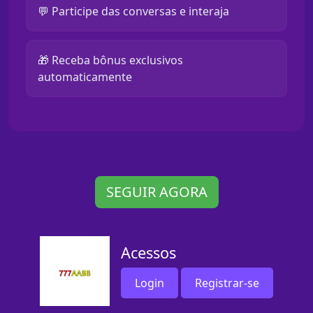
💬 Participe das conversas e interaja
🎁 Receba bônus exclusivos
automaticamente
SEGUIR AGORA
Acessos
Login
Registrar-se