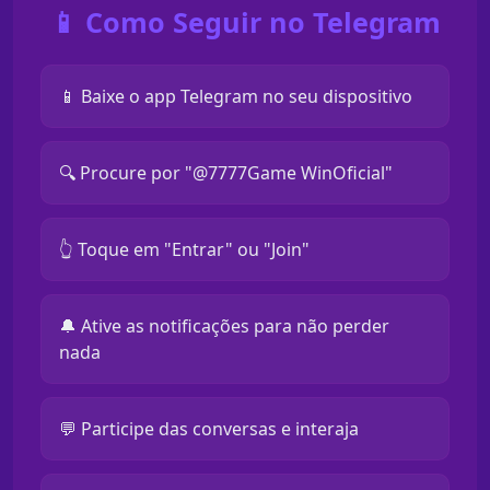
📱 Como Seguir no Telegram
📱 Baixe o app Telegram no seu dispositivo
🔍 Procure por "@7777Game WinOficial"
👆 Toque em "Entrar" ou "Join"
🔔 Ative as notificações para não perder
nada
💬 Participe das conversas e interaja