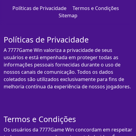
Políticas de Privacidade
Termos e Condições
Sitemap
Políticas de Privacidade
A 7777Game Win valoriza a privacidade de seus
usuários e está empenhada em proteger todas as
informações pessoais fornecidas durante o uso de
nossos canais de comunicação. Todos os dados
coletados são utilizados exclusivamente para fins de
melhoria contínua da experiência de nossos jogadores.
Termos e Condições
Os usuários da 7777Game Win concordam em respeitar