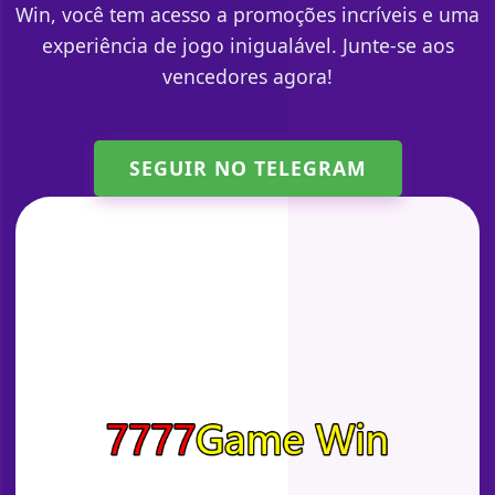
Win, você tem acesso a promoções incríveis e uma
experiência de jogo inigualável. Junte-se aos
vencedores agora!
SEGUIR NO TELEGRAM