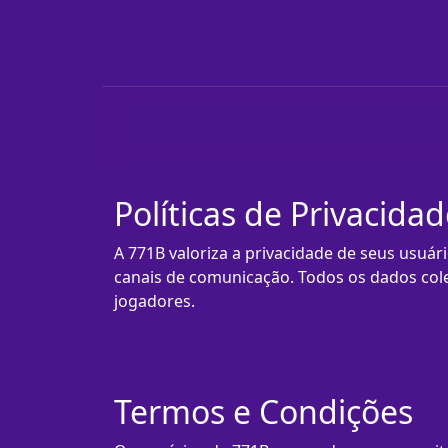
Políticas de Privacida
A 771B valoriza a privacidade de seus usuá
canais de comunicação. Todos os dados cole
jogadores.
Termos e Condições