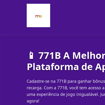
📱 771B A Melho
Plataforma de A
Cadastre-se na 771B para ganhar bônus
recarga. Com a 771B, você tem acesso a
uma experiência de jogo inigualável. J
agora!