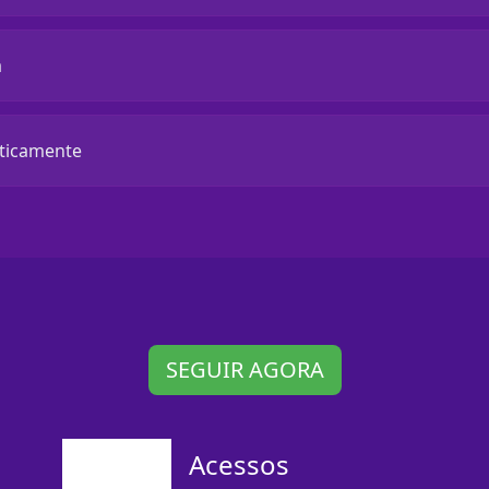
a
aticamente
SEGUIR AGORA
Acessos