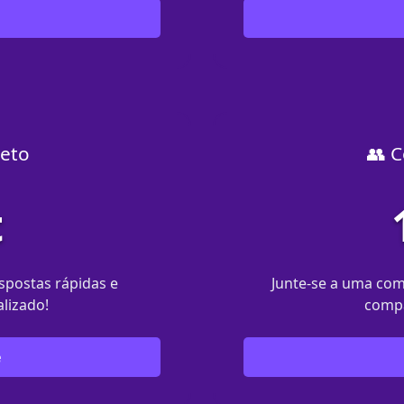
reto
👥 
t
espostas rápidas e
Junte-se a uma com
lizado!
compa
e