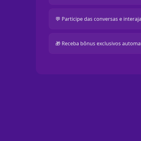
💬 Participe das conversas e interaj
🎁 Receba bônus exclusivos autom