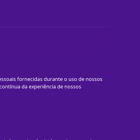
essoais fornecidas durante o uso de nossos
 contínua da experiência de nossos