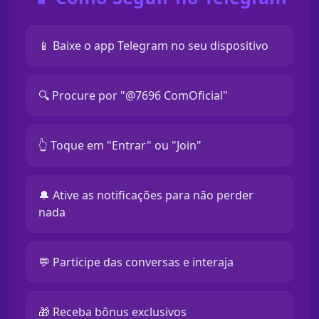
📱 Baixe o app Telegram no seu dispositivo
🔍 Procure por "@7696 ComOficial"
👆 Toque em "Entrar" ou "Join"
🔔 Ative as notificações para não perder
nada
💬 Participe das conversas e interaja
🎁 Receba bônus exclusivos