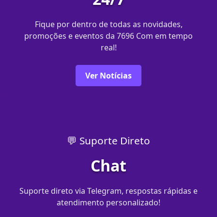
Fique por dentro de todas as novidades,
promoções e eventos da 7696 Com em tempo
real!
Ver Notícias
💬 Suporte Direto
Chat
Suporte direto via Telegram, respostas rápidas e
atendimento personalizado!