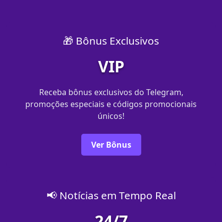
🎁 Bônus Exclusivos
VIP
Receba bônus exclusivos do Telegram,
promoções especiais e códigos promocionais
únicos!
Ver Bônus
📢 Notícias em Tempo Real
24/7