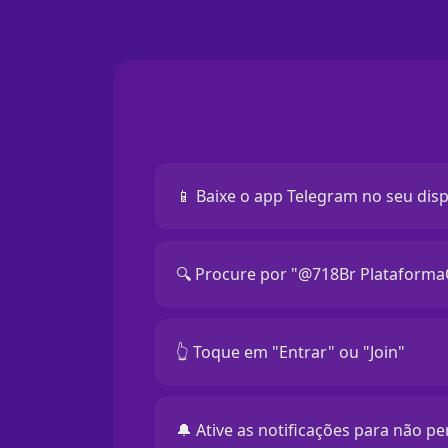
📱 Baixe o app Telegram no seu disp
🔍 Procure por "@718Br PlataformaO
👆 Toque em "Entrar" ou "Join"
🔔 Ative as notificações para não p