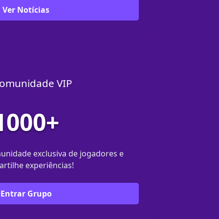
Ver Notícias
Comunidade VIP
1000+
unidade exclusiva de jogadores e
rtilhe experiências!
Entrar Grupo