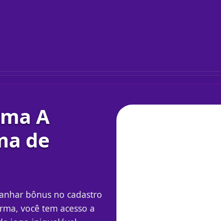
rma A
ma de
ganhar bônus no cadastro
rma, você tem acesso a