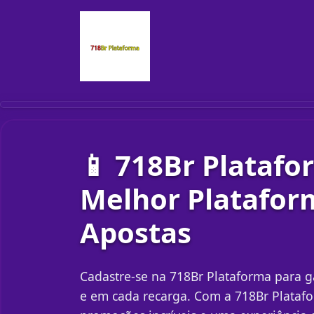
📱 718Br Platafo
Melhor Platafor
Apostas
Cadastre-se na 718Br Plataforma para 
e em cada recarga. Com a 718Br Platafo