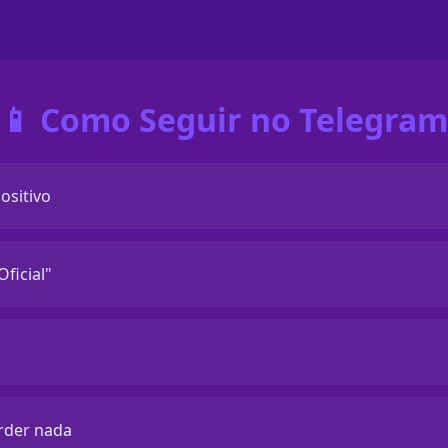
📱 Como Seguir no Telegram
ositivo
ficial"
erder nada