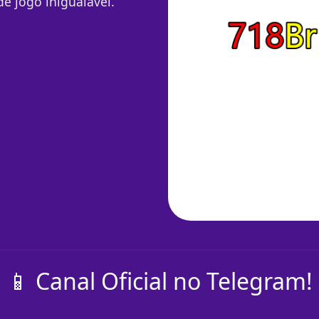
e jogo inigualável.
📱 Canal Oficial no Telegram!