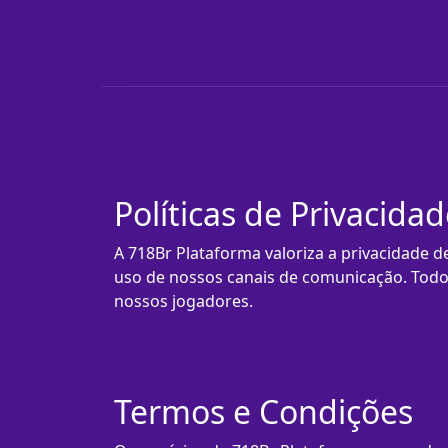
Políticas de Privacida
A 718Br Plataforma valoriza a privacidade 
uso de nossos canais de comunicação. Todos
nossos jogadores.
Termos e Condições