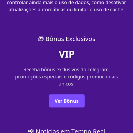
controlar ainda mais o uso de dados, como desativar
atualizações automáticas ou limitar o uso de cache.
🎁 Bônus Exclusivos
VIP
Receba bônus exclusivos do Telegram,
promoções especiais e códigos promocionais
únicos!
Ver Bônus
📢 Notícias em Tempo Real