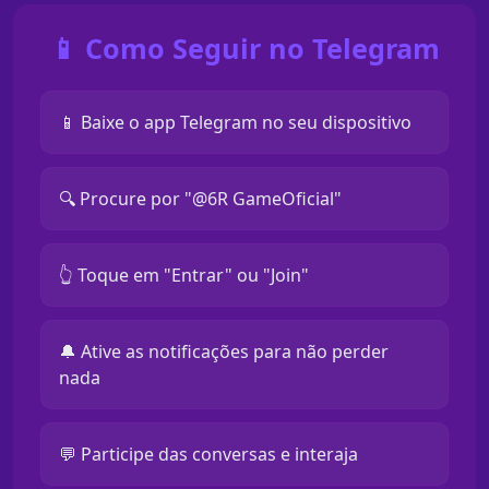
📱 Como Seguir no Telegram
📱 Baixe o app Telegram no seu dispositivo
🔍 Procure por "@6R GameOficial"
👆 Toque em "Entrar" ou "Join"
🔔 Ative as notificações para não perder
nada
💬 Participe das conversas e interaja