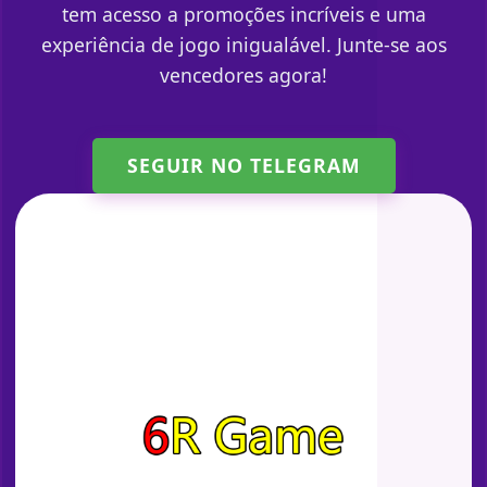
tem acesso a promoções incríveis e uma
experiência de jogo inigualável. Junte-se aos
vencedores agora!
SEGUIR NO TELEGRAM