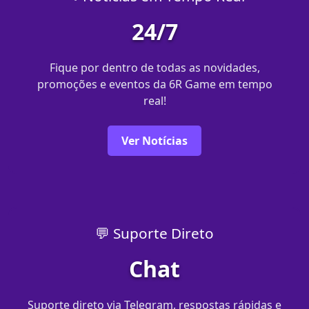
24/7
Fique por dentro de todas as novidades,
promoções e eventos da 6R Game em tempo
real!
Ver Notícias
💬 Suporte Direto
Chat
Suporte direto via Telegram, respostas rápidas e