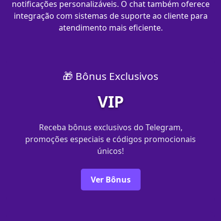
notificações personalizáveis. O chat também oferece
integração com sistemas de suporte ao cliente para
atendimento mais eficiente.
🎁 Bônus Exclusivos
VIP
Receba bônus exclusivos do Telegram,
promoções especiais e códigos promocionais
únicos!
Ver Bônus