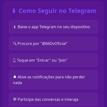
📱 Como Seguir no Telegram
📱 Baixe o app Telegram no seu dispositivo
🔍 Procure por "@66DvOficial"
👆 Toque em "Entrar" ou "Join"
🔔 Ative as notificações para não perder
nada
💬 Participe das conversas e interaja