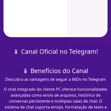
📱 Canal Oficial no Telegram!
📱 Benefícios do Canal
Descubra as vantagens de seguir a 66Dv no Telegram
O chat integrado do cliente PC oferece funcionalidades
avançadas como envio de arquivos, histórico de
conversas persistente e múltiplas salas de chat. O
sistema de chat suporta emojis, formatação de texto e