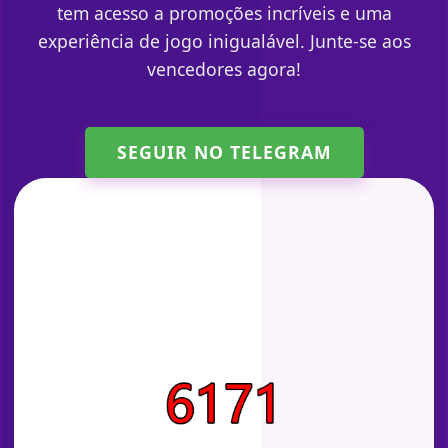
tem acesso a promoções incríveis e uma
experiência de jogo inigualável. Junte-se aos
vencedores agora!
SEGUIR NO TELEGRAM