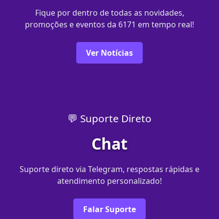
Fique por dentro de todas as novidades,
promoções e eventos da 6171 em tempo real!
Ver Notícias
💬 Suporte Direto
Chat
Suporte direto via Telegram, respostas rápidas e
atendimento personalizado!
Falar Suporte