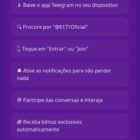
📱 Baixe o app Telegram no seu dispositivo
🔍 Procure por "@6171Oficial"
👆 Toque em "Entrar" ou "Join"
🔔 Ative as notificações para não perder
nada
💬 Participe das conversas e interaja
🎁 Receba bônus exclusivos
automaticamente