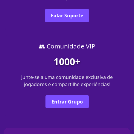
Falar Suporte
👥 Comunidade VIP
1000+
Junte-se a uma comunidade exclusiva de
jogadores e compartilhe experiências!
Entrar Grupo