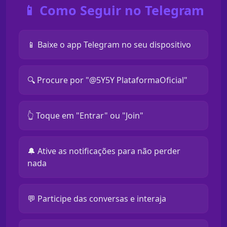
📱 Como Seguir no Telegram
📱 Baixe o app Telegram no seu dispositivo
🔍 Procure por "@5Y5Y PlataformaOficial"
👆 Toque em "Entrar" ou "Join"
🔔 Ative as notificações para não perder
nada
💬 Participe das conversas e interaja