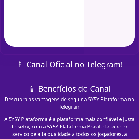
📱 Canal Oficial no Telegram!
📱 Benefícios do Canal
Descubra as vantagens de seguir a 5Y5Y Plataforma no
Telegram
A 5Y5Y Plataforma é a plataforma mais confiável e justa
do setor, com a 5Y5Y Plataforma Brasil oferecendo
serviço de alta qualidade a todos os jogadores, a