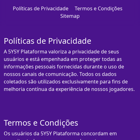
Políticas de Privacidade
Termos e Condições
Sitemap
Políticas de Privacidade
A 5Y5Y Plataforma valoriza a privacidade de seus
usuários e está empenhada em proteger todas as
informações pessoais fornecidas durante o uso de
nossos canais de comunicação. Todos os dados
coletados são utilizados exclusivamente para fins de
melhoria contínua da experiência de nossos jogadores.
Termos e Condições
Os usuários da 5Y5Y Plataforma concordam em