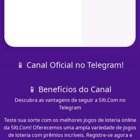
📱 Canal Oficial no Telegram!
📱 Benefícios do Canal
Descubra as vantagens de seguir a 5Xt.Com no
Telegram
Teste sua sorte com os melhores jogos de loteria online
da 5Xt.Com! Oferecemos uma ampla variedade de jogos
de loteria com prêmios incríveis. Registre-se agora e