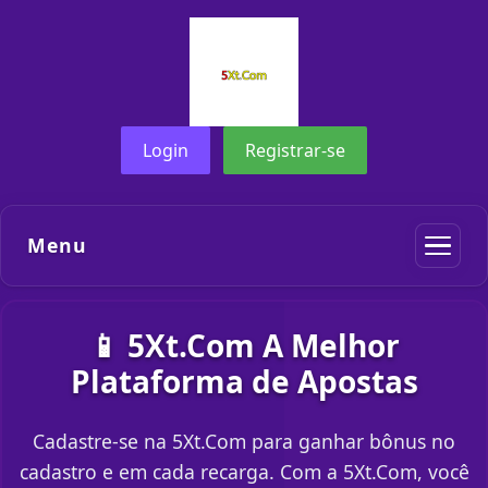
Login
Registrar-se
Menu
📱 5Xt.Com A Melhor
Plataforma de Apostas
Cadastre-se na 5Xt.Com para ganhar bônus no
cadastro e em cada recarga. Com a 5Xt.Com, você