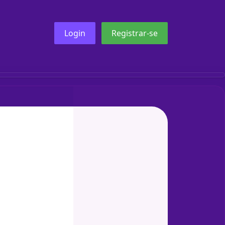
Login
Registrar-se