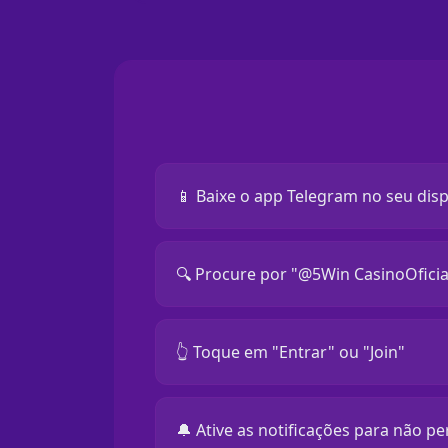
📱 Baixe o app Telegram no seu disp
🔍 Procure por "@5Win CasinoOficia
👆 Toque em "Entrar" ou "Join"
🔔 Ative as notificações para não p