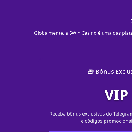
Globalmente, a 5Win Casino é uma das plat
🎁 Bônus Exclu
VIP
Receba bônus exclusivos do Telegra
e códigos promocionai