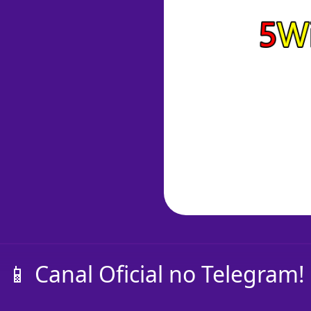
📱 Canal Oficial no Telegram!