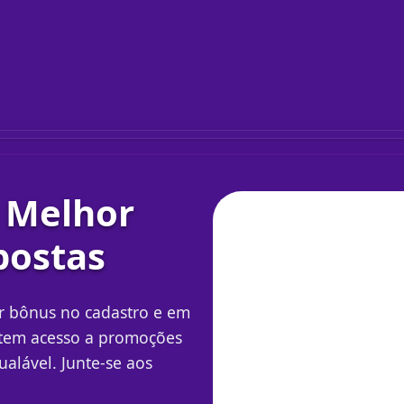
A Melhor
postas
r bônus no cadastro e em
 tem acesso a promoções
ualável. Junte-se aos