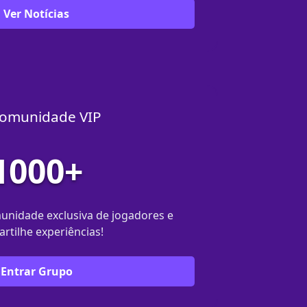
Ver Notícias
Comunidade VIP
1000+
unidade exclusiva de jogadores e
rtilhe experiências!
Entrar Grupo