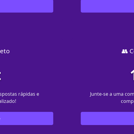
reto
👥 
t
espostas rápidas e
Junte-se a uma com
lizado!
compa
e