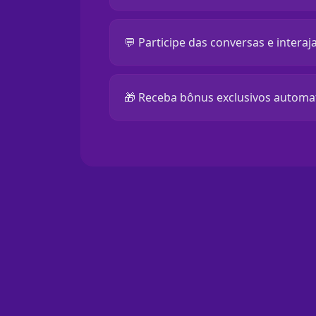
💬 Participe das conversas e interaj
🎁 Receba bônus exclusivos autom