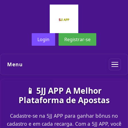
Login
Registrar-se
Menu
📱 5JJ APP A Melhor
Plataforma de Apostas
Cadastre-se na 5JJ APP para ganhar bônus no
cadastro e em cada recarga. Com a 5JJ APP, você