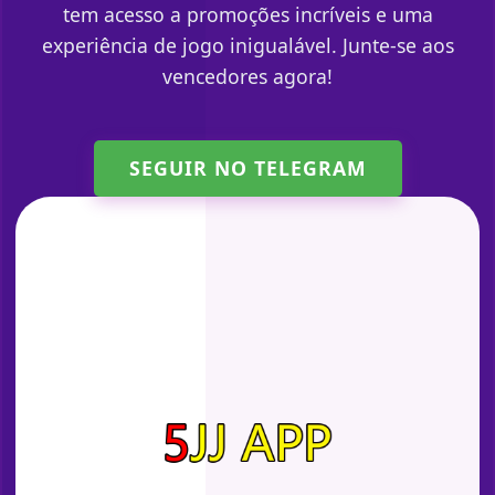
tem acesso a promoções incríveis e uma
experiência de jogo inigualável. Junte-se aos
vencedores agora!
SEGUIR NO TELEGRAM