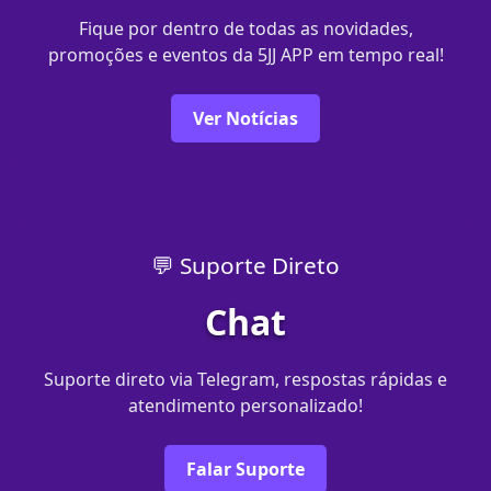
Fique por dentro de todas as novidades,
promoções e eventos da 5JJ APP em tempo real!
Ver Notícias
💬 Suporte Direto
Chat
Suporte direto via Telegram, respostas rápidas e
atendimento personalizado!
Falar Suporte