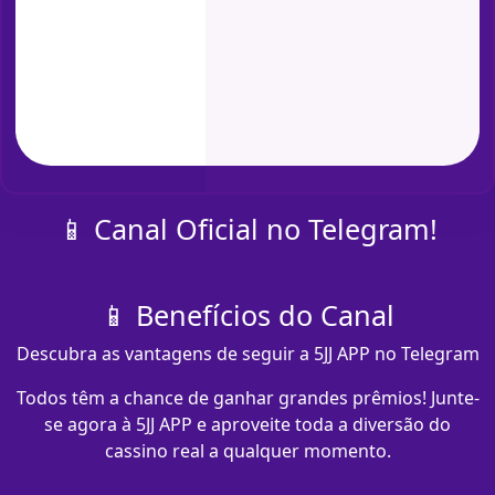
📱 Canal Oficial no Telegram!
📱 Benefícios do Canal
Descubra as vantagens de seguir a 5JJ APP no Telegram
Todos têm a chance de ganhar grandes prêmios! Junte-
se agora à 5JJ APP e aproveite toda a diversão do
cassino real a qualquer momento.