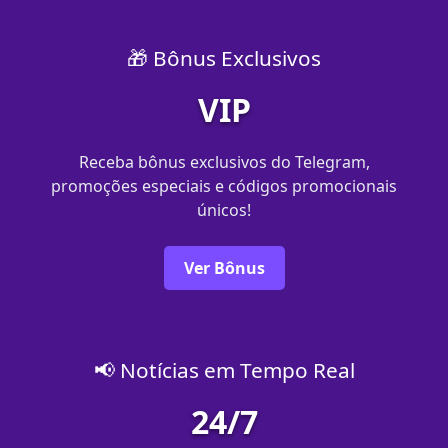
🎁 Bônus Exclusivos
VIP
Receba bônus exclusivos do Telegram,
promoções especiais e códigos promocionais
únicos!
Ver Bônus
📢 Notícias em Tempo Real
24/7