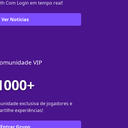
Hh Com Login em tempo real!
Ver Notícias
Comunidade VIP
1000+
unidade exclusiva de jogadores e
rtilhe experiências!
Entrar Grupo