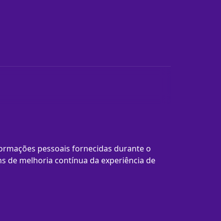
formações pessoais fornecidas durante o
ns de melhoria contínua da experiência de