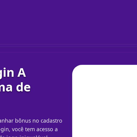
in A
ma de
anhar bônus no cadastro
in, você tem acesso a