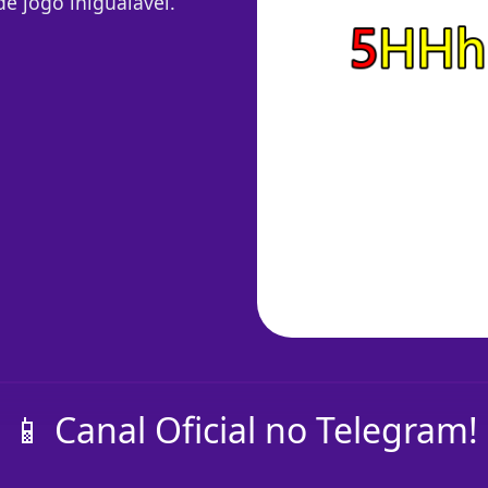
e jogo inigualável.
📱 Canal Oficial no Telegram!