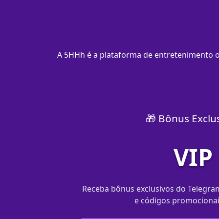
A 5HHh é a plataforma de entretenimento on
🎁 Bônus Exclu
VIP
Receba bônus exclusivos do Telegra
e códigos promocionai