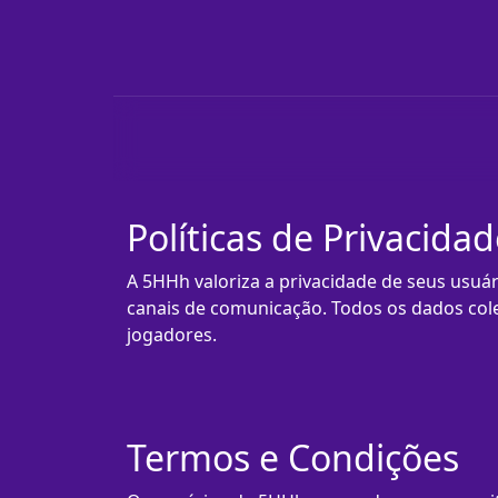
Políticas de Privacida
A 5HHh valoriza a privacidade de seus usu
canais de comunicação. Todos os dados cole
jogadores.
Termos e Condições