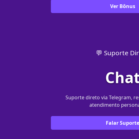
Ver Bônus
💬 Suporte Di
Cha
Suporte direto via Telegram, r
atendimento persona
Falar Suport