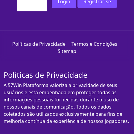
Login
Registrar-se
Políticas de Privacidade
Termos e Condições
Sitemap
Políticas de Privacidade
A 57Win Plataforma valoriza a privacidade de seus
usuários e está empenhada em proteger todas as
informações pessoais fornecidas durante o uso de
nossos canais de comunicação. Todos os dados
coletados são utilizados exclusivamente para fins de
melhoria contínua da experiência de nossos jogadores.