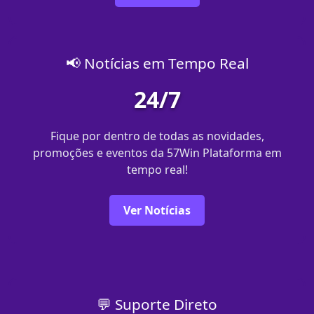
📢 Notícias em Tempo Real
24/7
Fique por dentro de todas as novidades,
promoções e eventos da 57Win Plataforma em
tempo real!
Ver Notícias
💬 Suporte Direto