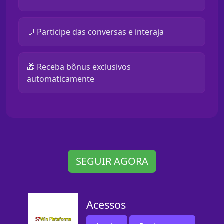
💬 Participe das conversas e interaja
🎁 Receba bônus exclusivos
automaticamente
SEGUIR AGORA
Acessos