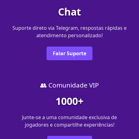
Chat
Suporte direto via Telegram, respostas rápidas e
atendimento personalizado!
Falar Suporte
👥 Comunidade VIP
1000+
Junte-se a uma comunidade exclusiva de
jogadores e compartilhe experiências!