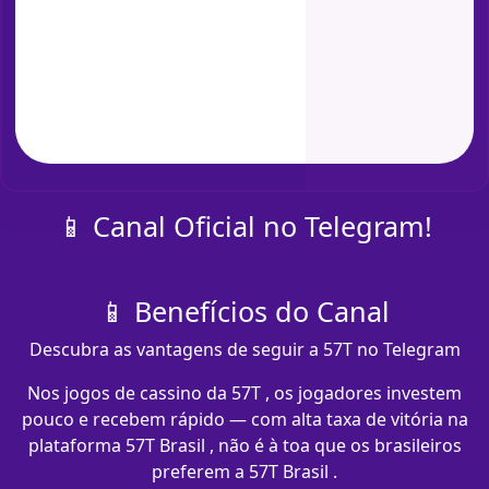
📱 Canal Oficial no Telegram!
📱 Benefícios do Canal
Descubra as vantagens de seguir a 57T no Telegram
Nos jogos de cassino da 57T , os jogadores investem
pouco e recebem rápido — com alta taxa de vitória na
plataforma 57T Brasil , não é à toa que os brasileiros
preferem a 57T Brasil .