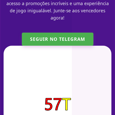
acesso a promoções incríveis e uma experiência
de jogo inigualável. Junte-se aos vencedores
agora!
SEGUIR NO TELEGRAM