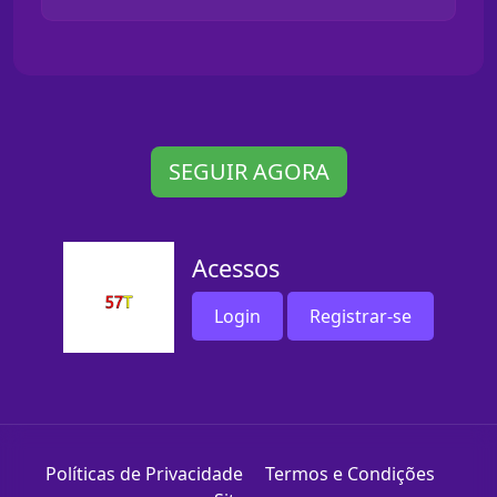
SEGUIR AGORA
Acessos
Login
Registrar-se
Políticas de Privacidade
Termos e Condições