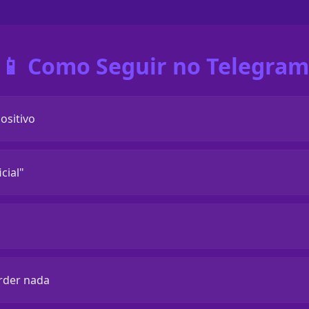
📱 Como Seguir no Telegram
ositivo
cial"
erder nada