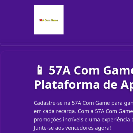
📱 57A Com Gam
Plataforma de A
Cadastre-se na 57A Com Game para gan
em cada recarga. Com a 57A Com Game,
promoções incríveis e uma experiência d
Junte-se aos vencedores agora!