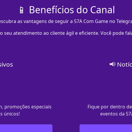
📱 Benefícios do Canal
scubra as vantagens de seguir a 57A Com Game no Teleg
seu atendimento ao cliente ágil e eficiente. Você pode fal
sivos
📢 Notí
m, promoções especiais
Fique por dentro d
s únicos!
eventos da 5