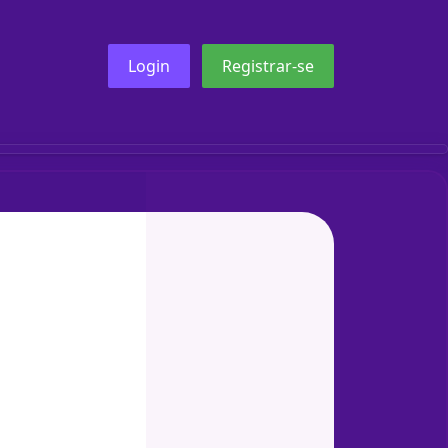
Login
Registrar-se