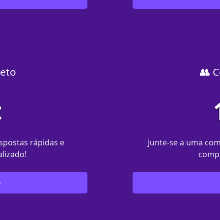
reto
👥 
t
espostas rápidas e
Junte-se a uma com
lizado!
compa
e