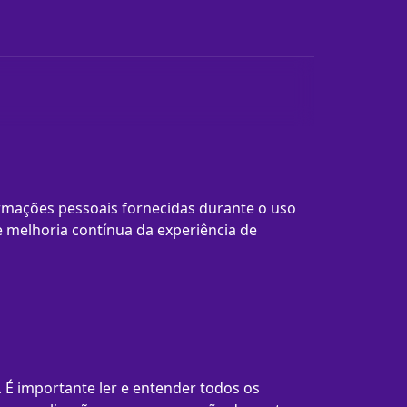
rmações pessoais fornecidas durante o uso
e melhoria contínua da experiência de
É importante ler e entender todos os