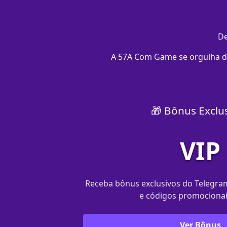
De
A 57A Com Game se orgulha do 
🎁 Bônus Exclu
VIP
Receba bônus exclusivos do Telegra
e códigos promocionai
Ver Bônus