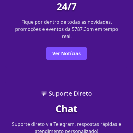
24/7
Fique por dentro de todas as novidades,
promoções e eventos da 5787.Com em tempo
real!
Ver Notícias
💬 Suporte Direto
Chat
Suporte direto via Telegram, respostas rápidas e
atendimento personalizado!