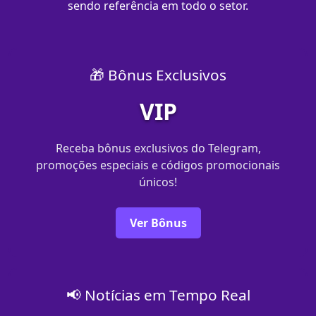
sendo referência em todo o setor.
🎁 Bônus Exclusivos
VIP
Receba bônus exclusivos do Telegram,
promoções especiais e códigos promocionais
únicos!
Ver Bônus
📢 Notícias em Tempo Real