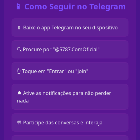
📱 Como Seguir no Telegram
📱 Baixe o app Telegram no seu dispositivo
🔍 Procure por "@5787.ComOficial"
👆 Toque em "Entrar" ou "Join"
🔔 Ative as notificações para não perder
nada
💬 Participe das conversas e interaja