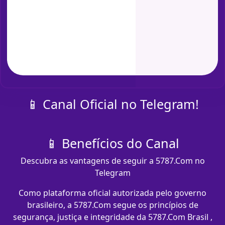
📱 Canal Oficial no Telegram!
📱 Benefícios do Canal
Descubra as vantagens de seguir a 5787.Com no
Telegram
Como plataforma oficial autorizada pelo governo
brasileiro, a 5787.Com segue os princípios de
segurança, justiça e integridade da 5787.Com Brasil ,