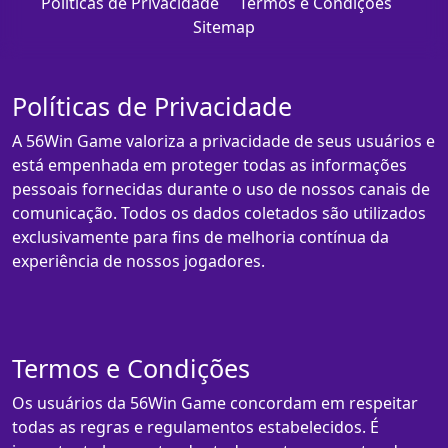
Políticas de Privacidade
Termos e Condições
Sitemap
Políticas de Privacidade
A 56Win Game valoriza a privacidade de seus usuários e
está empenhada em proteger todas as informações
pessoais fornecidas durante o uso de nossos canais de
comunicação. Todos os dados coletados são utilizados
exclusivamente para fins de melhoria contínua da
experiência de nossos jogadores.
Termos e Condições
Os usuários da 56Win Game concordam em respeitar
todas as regras e regulamentos estabelecidos. É