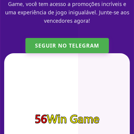
Game, você tem acesso a promoções incríveis e
uma experiência de jogo inigualável. Junte-se aos
vencedores agora!
SEGUIR NO TELEGRAM