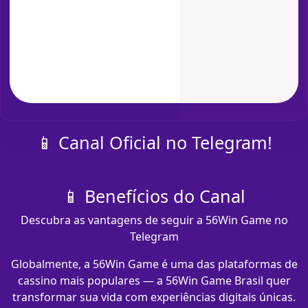
📱 Canal Oficial no Telegram!
📱 Benefícios do Canal
Descubra as vantagens de seguir a 56Win Game no
Telegram
Globalmente, a 56Win Game é uma das plataformas de
cassino mais populares — a 56Win Game Brasil quer
transformar sua vida com experiências digitais únicas.