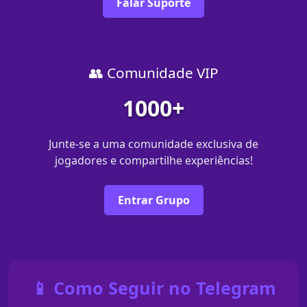
Falar Suporte
👥 Comunidade VIP
1000+
Junte-se a uma comunidade exclusiva de
jogadores e compartilhe experiências!
Entrar Grupo
📱 Como Seguir no Telegram