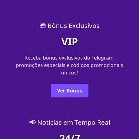
🎁 Bônus Exclusivos
VIP
Receba bônus exclusivos do Telegram,
promoções especiais e códigos promocionais
únicos!
Ver Bônus
📢 Notícias em Tempo Real
24/7