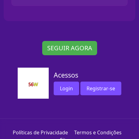
SEGUIR AGORA
Acessos
Login
Registrar-se
Políticas de Privacidade
Termos e Condições