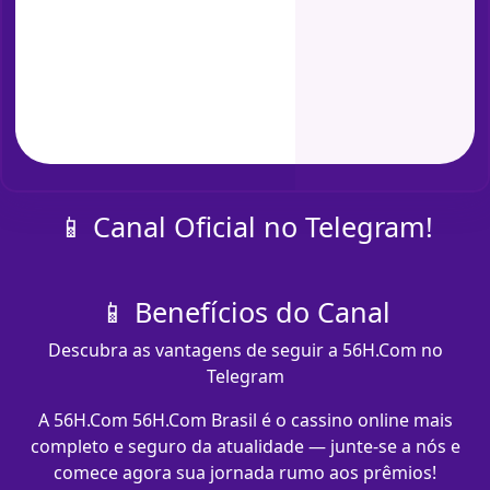
📱 Canal Oficial no Telegram!
📱 Benefícios do Canal
Descubra as vantagens de seguir a 56H.Com no
Telegram
A 56H.Com 56H.Com Brasil é o cassino online mais
completo e seguro da atualidade — junte-se a nós e
comece agora sua jornada rumo aos prêmios!