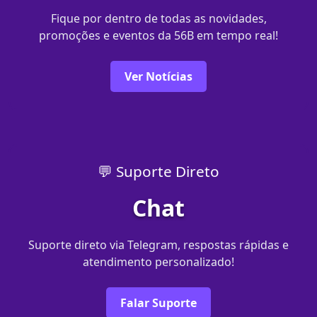
Fique por dentro de todas as novidades,
promoções e eventos da 56B em tempo real!
Ver Notícias
💬 Suporte Direto
Chat
Suporte direto via Telegram, respostas rápidas e
atendimento personalizado!
Falar Suporte