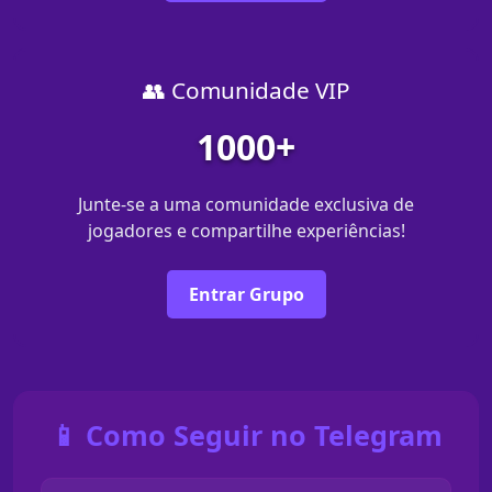
👥 Comunidade VIP
1000+
Junte-se a uma comunidade exclusiva de
jogadores e compartilhe experiências!
Entrar Grupo
📱 Como Seguir no Telegram