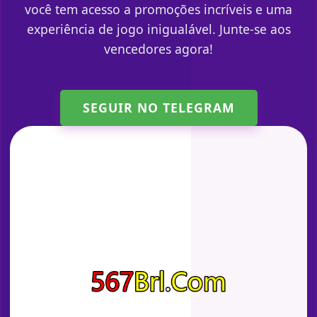
você tem acesso a promoções incríveis e uma
experiência de jogo inigualável. Junte-se aos
vencedores agora!
SEGUIR NO TELEGRAM