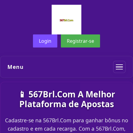
Login
Registrar-se
Menu
📱 567Brl.Com A Melhor
Plataforma de Apostas
Cadastre-se na 567Brl.Com para ganhar bônus no
cadastro e em cada recarga. Com a 567Brl.Com,