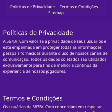
Políticas de Privacidade
Termos e Condições
Sitemap
Políticas de Privacidade
A 567Brl.Com valoriza a privacidade de seus usuários e
está empenhada em proteger todas as informações
pessoais fornecidas durante o uso de nossos canais de
comunicação. Todos os dados coletados são utilizados
exclusivamente para fins de melhoria contínua da
experiência de nossos jogadores.
Termos e Condições
Os usuários da 567Brl.Com concordam em respeitar