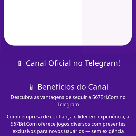
📱 Canal Oficial no Telegram!
📱 Benefícios do Canal
Descubra as vantagens de seguir a 567Brl.Com no
Telegram
Como empresa de confiança e líder em experiência, a
567Brl.Com oferece jogos diversos com presentes
exclusivos para novos usuários — sem exigência