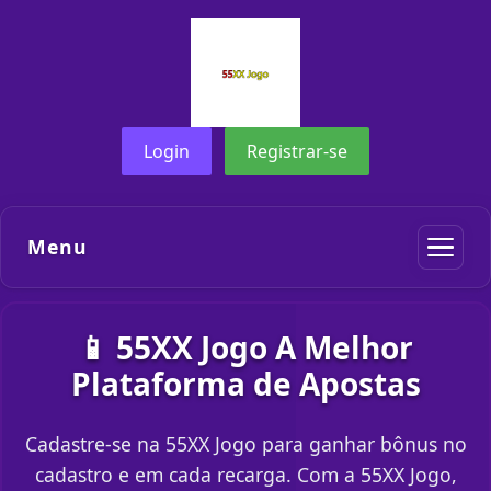
Login
Registrar-se
Menu
📱 55XX Jogo A Melhor
Plataforma de Apostas
Cadastre-se na 55XX Jogo para ganhar bônus no
cadastro e em cada recarga. Com a 55XX Jogo,