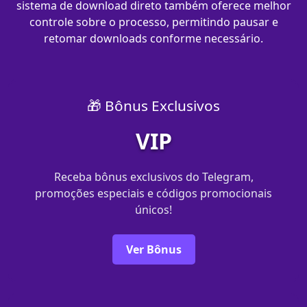
sistema de download direto também oferece melhor
controle sobre o processo, permitindo pausar e
retomar downloads conforme necessário.
🎁 Bônus Exclusivos
VIP
Receba bônus exclusivos do Telegram,
promoções especiais e códigos promocionais
únicos!
Ver Bônus