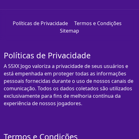
Políticas de Privacidade
Termos e Condições
Sitemap
Políticas de Privacidade
A 55XX Jogo valoriza a privacidade de seus usuários e
está empenhada em proteger todas as informações
pessoais fornecidas durante o uso de nossos canais de
comunicação. Todos os dados coletados são utilizados
exclusivamente para fins de melhoria contínua da
experiência de nossos jogadores.
Termos e Condições