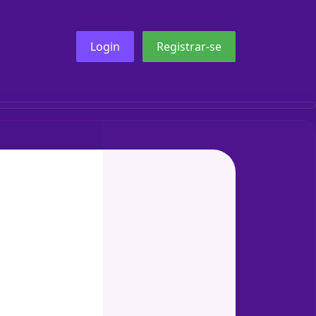
Login
Registrar-se