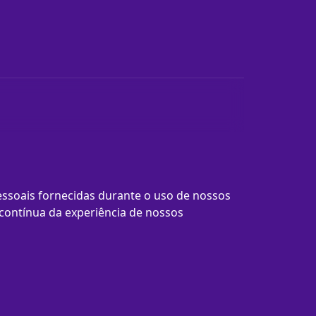
essoais fornecidas durante o uso de nossos
 contínua da experiência de nossos