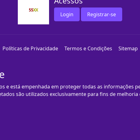
Acessos
Login
Registrar-se
Políticas de Privacidade
Termos e Condições
Sitemap
de
rios e está empenhada em proteger todas as informações p
tados são utilizados exclusivamente para fins de melhoria