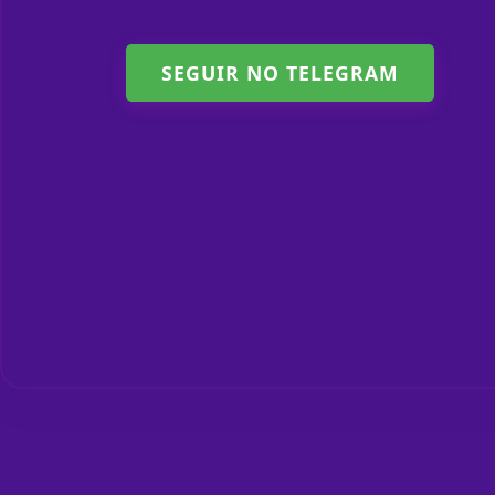
SEGUIR NO TELEGRAM