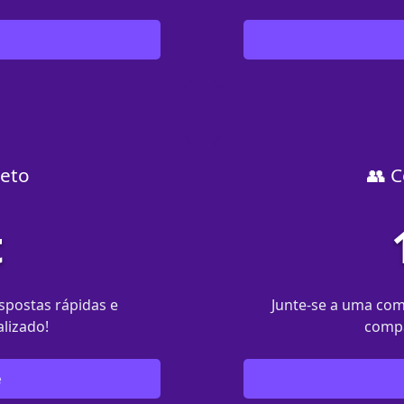
reto
👥 
t
espostas rápidas e
Junte-se a uma com
lizado!
compa
e