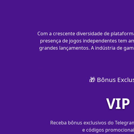
Com a crescente diversidade de plataform
presença de jogos independentes tem amp
grandes lançamentos. A indústria de games
🎁 Bônus Exclu
VIP
Receba bônus exclusivos do Telegra
e códigos promocionai