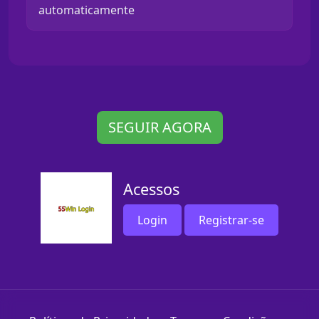
automaticamente
SEGUIR AGORA
Acessos
Login
Registrar-se