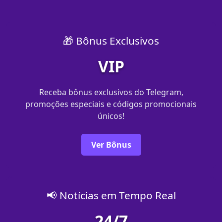
🎁 Bônus Exclusivos
VIP
Receba bônus exclusivos do Telegram,
promoções especiais e códigos promocionais
únicos!
Ver Bônus
📢 Notícias em Tempo Real
24/7