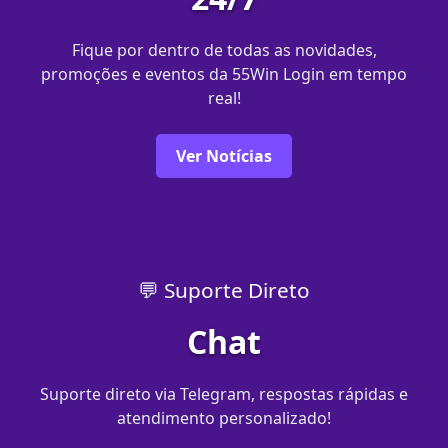
Fique por dentro de todas as novidades,
promoções e eventos da 55Win Login em tempo
real!
Ver Notícias
💬 Suporte Direto
Chat
Suporte direto via Telegram, respostas rápidas e
atendimento personalizado!