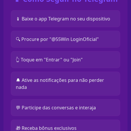
📱 Baixe o app Telegram no seu dispositivo
🔍 Procure por "@55Win LoginOficial"
👆 Toque em "Entrar" ou "Join"
🔔 Ative as notificações para não perder
nada
💬 Participe das conversas e interaja
🎁 Receba bônus exclusivos