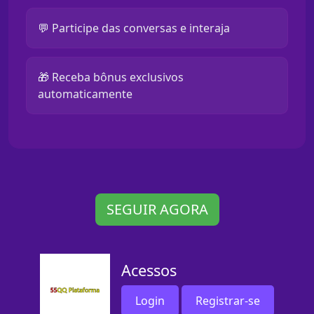
💬 Participe das conversas e interaja
🎁 Receba bônus exclusivos
automaticamente
SEGUIR AGORA
Acessos
Login
Registrar-se