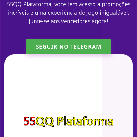
55QQ Plataforma, você tem acesso a promoções
incríveis e uma experiência de jogo inigualável.
Junte-se aos vencedores agora!
SEGUIR NO TELEGRAM