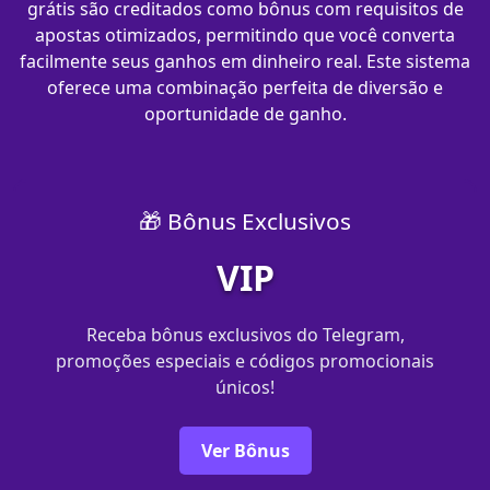
grátis são creditados como bônus com requisitos de
apostas otimizados, permitindo que você converta
facilmente seus ganhos em dinheiro real. Este sistema
oferece uma combinação perfeita de diversão e
oportunidade de ganho.
🎁 Bônus Exclusivos
VIP
Receba bônus exclusivos do Telegram,
promoções especiais e códigos promocionais
únicos!
Ver Bônus