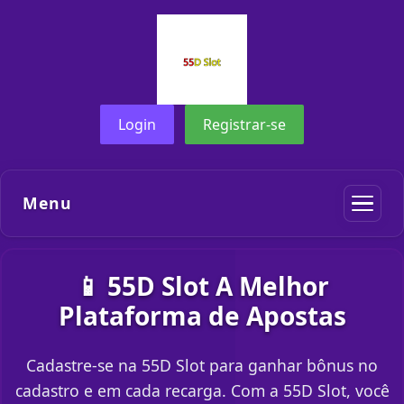
Login
Registrar-se
Menu
📱 55D Slot A Melhor
Plataforma de Apostas
Cadastre-se na 55D Slot para ganhar bônus no
cadastro e em cada recarga. Com a 55D Slot, você