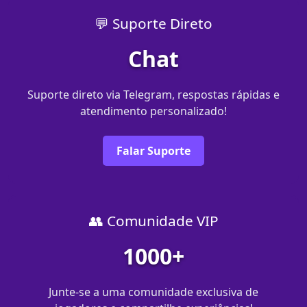
💬 Suporte Direto
Chat
Suporte direto via Telegram, respostas rápidas e
atendimento personalizado!
Falar Suporte
👥 Comunidade VIP
1000+
Junte-se a uma comunidade exclusiva de