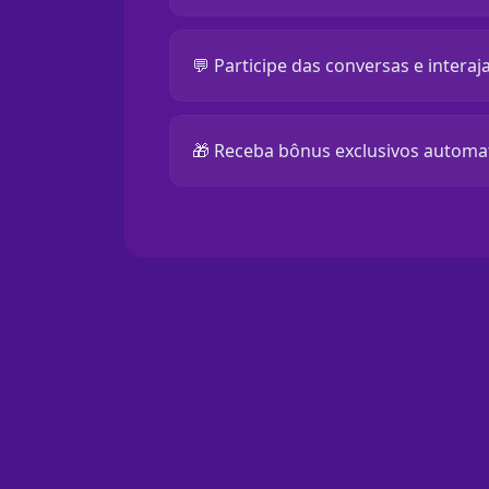
💬 Participe das conversas e interaj
🎁 Receba bônus exclusivos autom