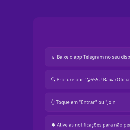
📱 Baixe o app Telegram no seu disp
🔍 Procure por "@555U BaixarOficia
👆 Toque em "Entrar" ou "Join"
🔔 Ative as notificações para não p