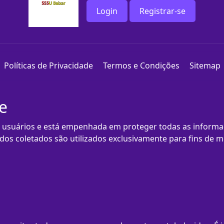
Login
Registrar-se
Políticas de Privacidade
Termos e Condições
Sitemap
de
us usuários e está empenhada em proteger todas as informa
os coletados são utilizados exclusivamente para fins de m