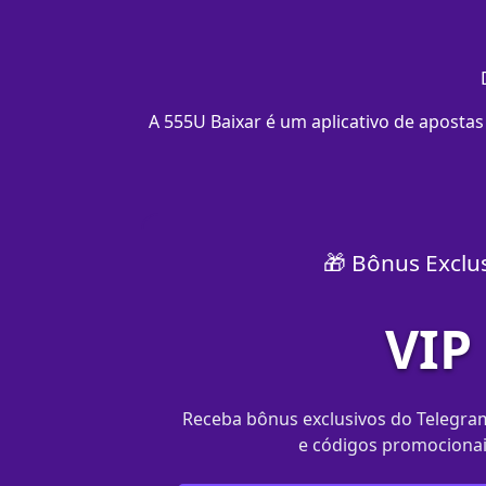
A 555U Baixar é um aplicativo de apostas
🎁 Bônus Exclu
VIP
Receba bônus exclusivos do Telegra
e códigos promocionai