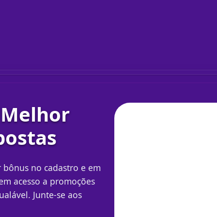
 Melhor
postas
r bônus no cadastro e em
 tem acesso a promoções
ualável. Junte-se aos