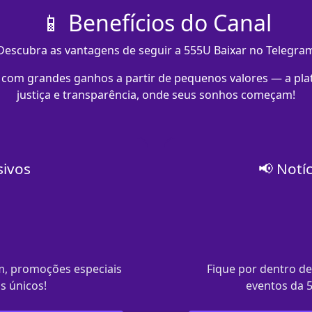
📱 Benefícios do Canal
Descubra as vantagens de seguir a 555U Baixar no Telegra
 com grandes ganhos a partir de pequenos valores — a plat
justiça e transparência, onde seus sonhos começam!
sivos
📢 Notí
m, promoções especiais
Fique por dentro d
s únicos!
eventos da 