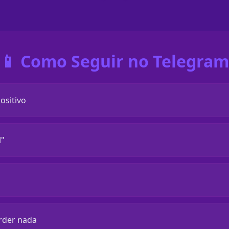
📱 Como Seguir no Telegram
ositivo
l"
erder nada