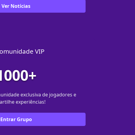
Ver Notícias
Comunidade VIP
1000+
unidade exclusiva de jogadores e
rtilhe experiências!
Entrar Grupo