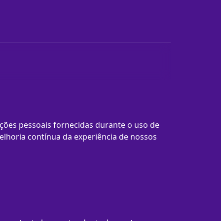
ções pessoais fornecidas durante o uso de
elhoria contínua da experiência de nossos