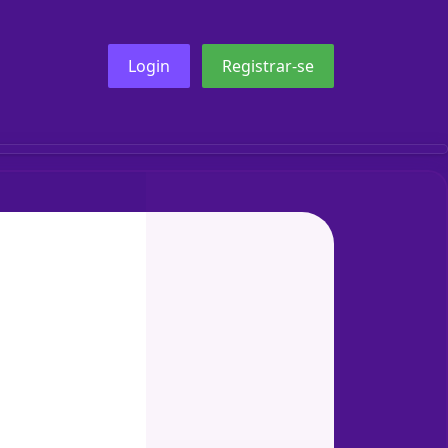
Login
Registrar-se